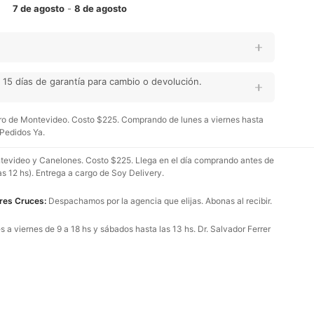
7 de agosto
-
8 de agosto
15 días de garantía para cambio o devolución.
o de Montevideo. Costo $225. Comprando de lunes a viernes hasta
 Pedidos Ya.
evideo y Canelones. Costo $225. Llega en el día comprando antes de
as 12 hs). Entrega a cargo de Soy Delivery.
Tres Cruces:
Despachamos por la agencia que elijas. Abonas al recibir.
 a viernes de 9 a 18 hs y sábados hasta las 13 hs. Dr. Salvador Ferrer