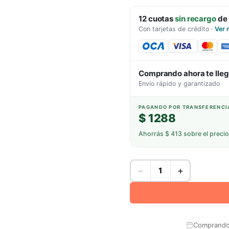
12
cuotas
sin recargo
de
Con tarjetas de crédito
·
Ver 
Comprando ahora te lle
Envío rápido y garantizado
PAGANDO POR TRANSFERENCI
$ 1288
Ahorrás
$ 413
sobre el precio
−
+
Comprando 