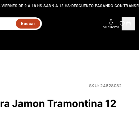
•
VIERNES DE 9 A 18 HS SAB 9 A 13 HS
DESCUENTO PAGANDO CON TRANSFE
Buscar
Mi cuenta
SKU:
24628082
ara Jamon Tramontina 12