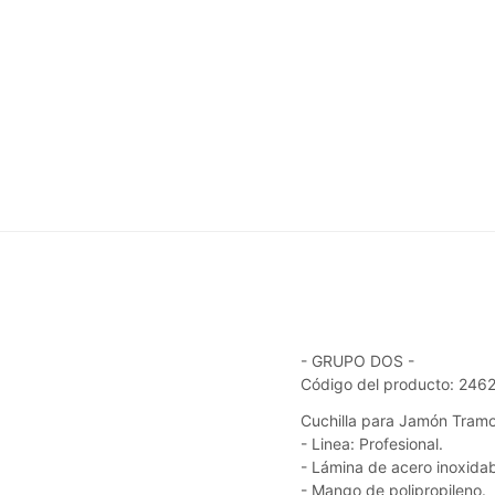
- GRUPO DOS -
Código del producto: 246
Cuchilla para Jamón Tramo
- Linea: Profesional.
- Lámina de acero inoxida
- Mango de polipropileno.