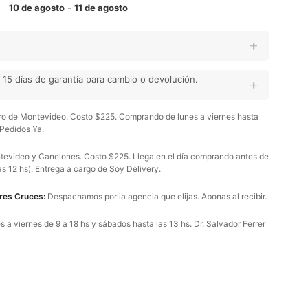
10 de agosto
-
11 de agosto
15 días de garantía para cambio o devolución.
o de Montevideo. Costo $225. Comprando de lunes a viernes hasta
 Pedidos Ya.
evideo y Canelones. Costo $225. Llega en el día comprando antes de
as 12 hs). Entrega a cargo de Soy Delivery.
Tres Cruces:
Despachamos por la agencia que elijas. Abonas al recibir.
 a viernes de 9 a 18 hs y sábados hasta las 13 hs. Dr. Salvador Ferrer