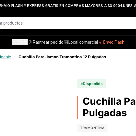
•
NVÍO FLASH Y EXPRESS GRATIS EN COMPRAS MAYORES A $3.000
LUNES A 
Menú
Rastrear pedido
Local comercial
Envío Flash
idable
Cuchilla Para Jamon Tramontina 12 Pulgadas
›
Disponible
Cuchilla P
Pulgadas
TRAMONTINA