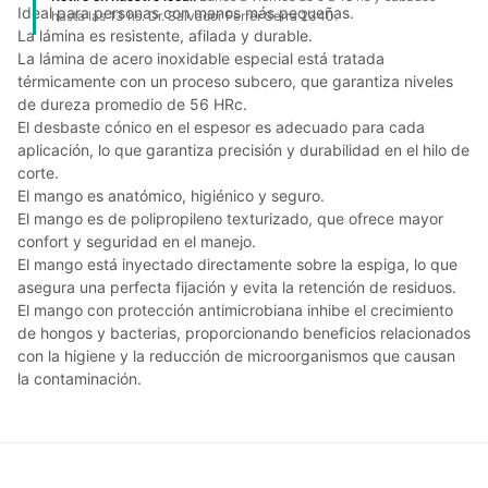
Ideal para personas con manos más pequeñas.
hasta las 13 hs. Dr. Salvador Ferrer Serra 2340.
La lámina es resistente, afilada y durable.
La lámina de acero inoxidable especial está tratada
térmicamente con un proceso subcero, que garantiza niveles
de dureza promedio de 56 HRc.
El desbaste cónico en el espesor es adecuado para cada
aplicación, lo que garantiza precisión y durabilidad en el hilo de
corte.
El mango es anatómico, higiénico y seguro.
El mango es de polipropileno texturizado, que ofrece mayor
confort y seguridad en el manejo.
El mango está inyectado directamente sobre la espiga, lo que
asegura una perfecta fijación y evita la retención de residuos.
El mango con protección antimicrobiana inhibe el crecimiento
de hongos y bacterias, proporcionando beneficios relacionados
con la higiene y la reducción de microorganismos que causan
la contaminación.