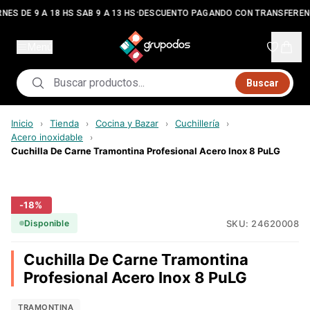
•
NES DE 9 A 18 HS SAB 9 A 13 HS
DESCUENTO PAGANDO CON TRANSFEREN
Menú
Buscar
Inicio
Tienda
Cocina y Bazar
Cuchillería
›
›
›
›
Acero inoxidable
›
Cuchilla De Carne Tramontina Profesional Acero Inox 8 PuLG
-
18
%
SKU:
24620008
Disponible
Cuchilla De Carne Tramontina
Profesional Acero Inox 8 PuLG
TRAMONTINA