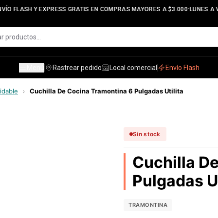
•
VÍO FLASH Y EXPRESS GRATIS EN COMPRAS MAYORES A $3.000
LUNES A VI
Menú
Rastrear pedido
Local comercial
Envío Flash
idable
Cuchilla De Cocina Tramontina 6 Pulgadas Utilita
›
Sin stock
Cuchilla D
Pulgadas Ut
TRAMONTINA