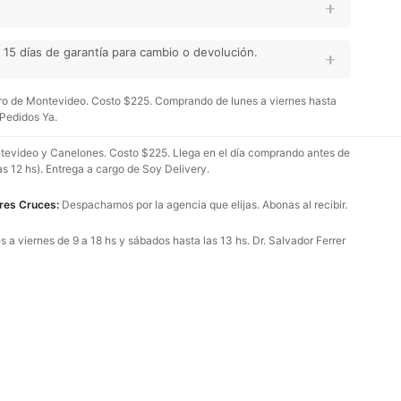
15 días de garantía para cambio o devolución.
o de Montevideo. Costo $225. Comprando de lunes a viernes hasta
 Pedidos Ya.
evideo y Canelones. Costo $225. Llega en el día comprando antes de
as 12 hs). Entrega a cargo de Soy Delivery.
Tres Cruces:
Despachamos por la agencia que elijas. Abonas al recibir.
 a viernes de 9 a 18 hs y sábados hasta las 13 hs. Dr. Salvador Ferrer