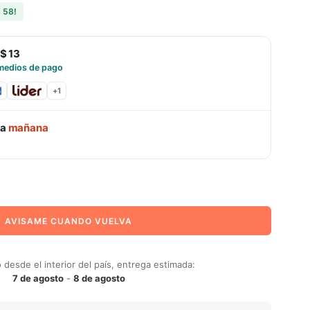
 58
!
$ 13
medios de pago
+
1
ga
mañana
AVISAME CUANDO VUELVA
desde el interior del país, entrega estimada:
7 de agosto
-
8 de agosto