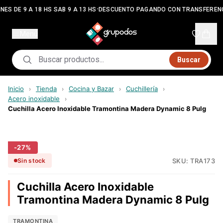
•
NES DE 9 A 18 HS SAB 9 A 13 HS
DESCUENTO PAGANDO CON TRANSFEREN
Menú
Buscar
Inicio
Tienda
Cocina y Bazar
Cuchillería
›
›
›
›
Acero inoxidable
›
Cuchilla Acero Inoxidable Tramontina Madera Dynamic 8 Pulg
-
27
%
SKU:
TRA173
Sin stock
Cuchilla Acero Inoxidable
Tramontina Madera Dynamic 8 Pulg
TRAMONTINA