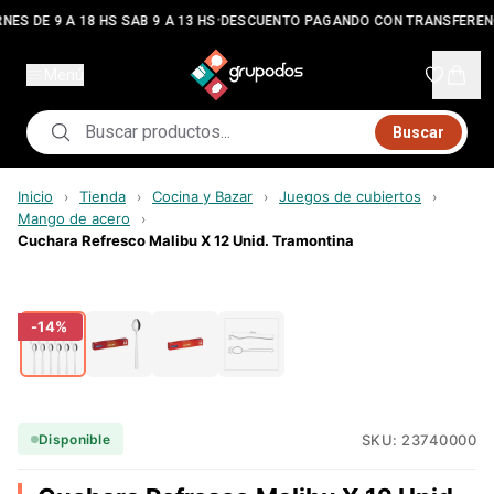
•
NES DE 9 A 18 HS SAB 9 A 13 HS
DESCUENTO PAGANDO CON TRANSFEREN
Menú
Buscar
Inicio
Tienda
Cocina y Bazar
Juegos de cubiertos
›
›
›
›
Mango de acero
›
Cuchara Refresco Malibu X 12 Unid. Tramontina
-
14
%
SKU:
23740000
Disponible