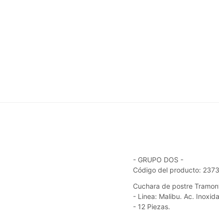
- GRUPO DOS -
Código del producto: 23
Cuchara de postre Tramont
- Linea: Malibu. Ac. Inoxid
- 12 Piezas.