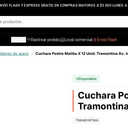
•
VÍO FLASH Y EXPRESS GRATIS EN COMPRAS MAYORES A $3.000
LUNES A V
Menú
Rastrear pedido
Local comercial
Envío Flash
Mango de acero
Cuchara Postre Malibu X 12 Unid. Tramontina Ac. I
›
Disponible
Cuchara Po
Tramontina
TRAMONTINA