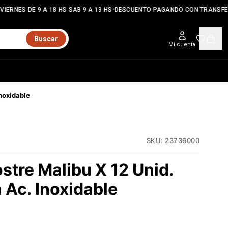
•
IERNES DE 9 A 18 HS SAB 9 A 13 HS
DESCUENTO PAGANDO CON TRANSFER
Buscar
Mi cuenta
noxidable
SKU:
23736000
stre Malibu X 12 Unid.
 Ac. Inoxidable