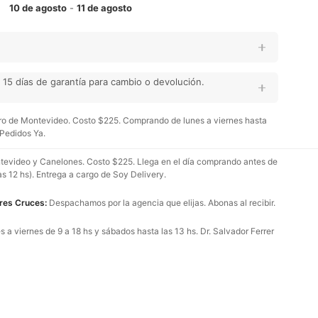
10 de agosto
-
11 de agosto
15 días de garantía para cambio o devolución.
o de Montevideo. Costo $225. Comprando de lunes a viernes hasta
 Pedidos Ya.
evideo y Canelones. Costo $225. Llega en el día comprando antes de
as 12 hs). Entrega a cargo de Soy Delivery.
Tres Cruces:
Despachamos por la agencia que elijas. Abonas al recibir.
 a viernes de 9 a 18 hs y sábados hasta las 13 hs. Dr. Salvador Ferrer