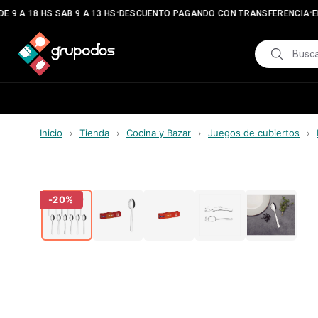
•
•
 9 A 18 HS SAB 9 A 13 HS
DESCUENTO PAGANDO CON TRANSFERENCIA
EN
Inicio
Tienda
Cocina y Bazar
Juegos de cubiertos
›
›
›
›
-
20
%