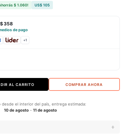
Ahorrás
$ 1.060
!
US$ 105
$ 358
medios de pago
+
1
DIR AL CARRITO
COMPRAR AHORA
desde el interior del país, entrega estimada:
10 de agosto
-
11 de agosto