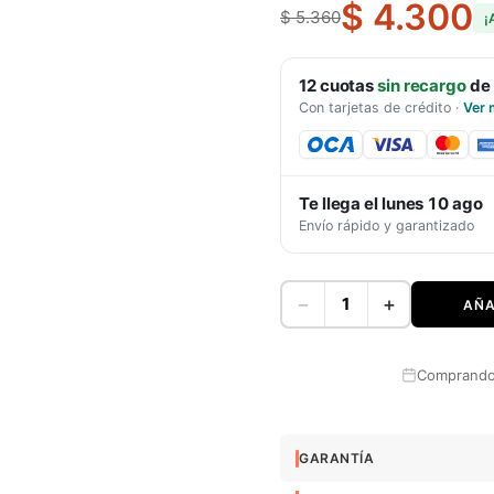
$ 4.300
$ 5.360
¡
12
cuotas
sin recargo
de
Con tarjetas de crédito
·
Ver 
Te llega el
lunes 10 ago
Envío rápido y garantizado
−
+
AÑA
Comprando 
GARANTÍA