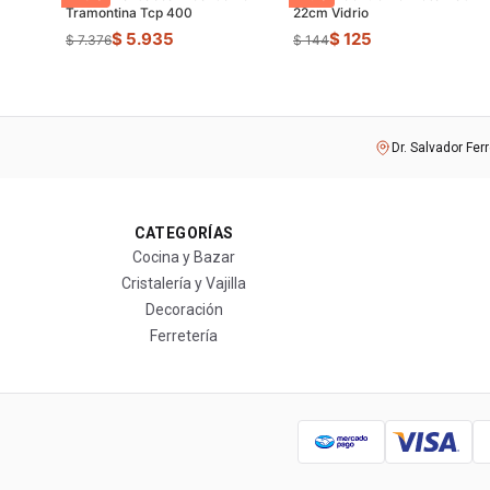
Tramontina Tcp 400
22cm Vidrio
$ 5.935
$ 125
$ 7.376
$ 144
Dr. Salvador Fer
CATEGORÍAS
Cocina y Bazar
Cristalería y Vajilla
Decoración
Ferretería