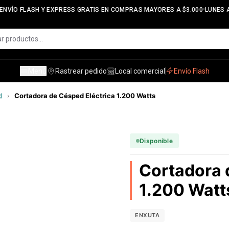
•
NVÍO FLASH Y EXPRESS GRATIS EN COMPRAS MAYORES A $3.000
LUNES A 
Menú
Rastrear pedido
Local comercial
Envío Flash
d
Cortadora de Césped Eléctrica 1.200 Watts
›
Disponible
Cortadora 
1.200 Watt
ENXUTA