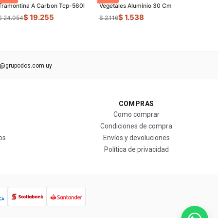
Tramontina A Carbon Tcp-560l
Vegetales Aluminio 30 Cm
$ 19.255
$ 1.538
$ 24.054
$ 2.116
s@grupodos.com.uy
COMPRAS
Como comprar
Condiciones de compra
os
Envíos y devoluciones
Política de privacidad