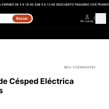
•
VIERNES DE 9 A 18 HS SAB 9 A 13 HS
DESCUENTO PAGANDO CON TRANSFE
Buscar
Mi cuenta
SKU:
CCEENX4032
de Césped Eléctrica
s