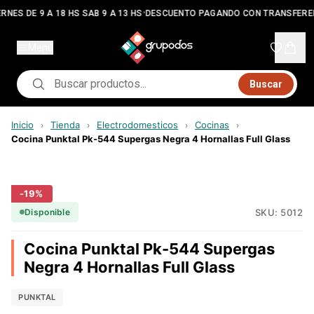
•
RNES DE 9 A 18 HS SAB 9 A 13 HS
DESCUENTO PAGANDO CON TRANSFERE
Menú
Buscar
Inicio
Tienda
Electrodomesticos
Cocinas
›
›
›
›
Cocina Punktal Pk-544 Supergas Negra 4 Hornallas Full Glass
-
19
%
SKU:
5012
Disponible
Cocina Punktal Pk-544 Supergas
Negra 4 Hornallas Full Glass
PUNKTAL