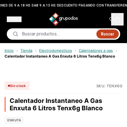
•
NES DE 9 A 18 HS SAB 9 A 13 HS
DESCUENTO PAGANDO CON TRANSFEREN
Menú
Buscar
Inicio
Tienda
Electrodomesticos
Calentadores a gas
›
›
›
›
Calentador Instantaneo A Gas Enxuta 6 Litros Tenx6g Blanco
SKU:
TENX6G
Sin stock
Calentador Instantaneo A Gas
Enxuta 6 Litros Tenx6g Blanco
ENXUTA