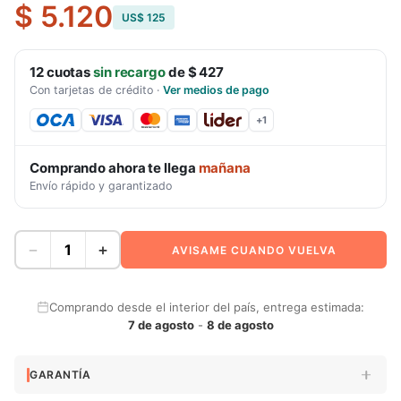
$ 5.120
US$ 125
12
cuotas
sin recargo
de
$ 427
Con tarjetas de crédito
·
Ver medios de pago
+
1
Comprando ahora te llega
mañana
Envío rápido y garantizado
−
+
AVISAME CUANDO VUELVA
Comprando desde el interior del país, entrega estimada:
7 de agosto
-
8 de agosto
GARANTÍA