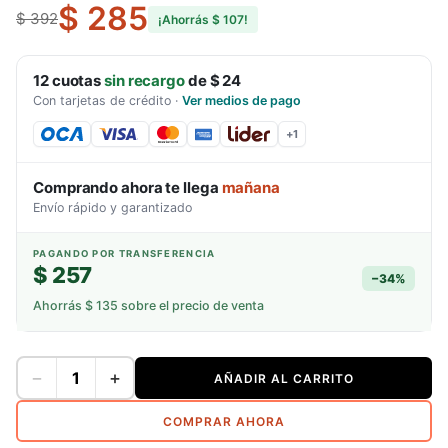
$ 285
$ 392
¡Ahorrás
$ 107
!
12
cuotas
sin recargo
de
$ 24
Con tarjetas de crédito
·
Ver medios de pago
+
1
Comprando ahora te llega
mañana
Envío rápido y garantizado
PAGANDO POR TRANSFERENCIA
$ 257
−
34
%
Ahorrás
$ 135
sobre el precio de venta
−
+
AÑADIR AL CARRITO
COMPRAR AHORA