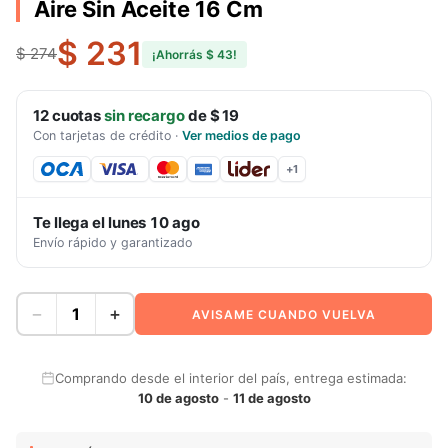
Aire Sin Aceite 16 Cm
$ 231
$ 274
¡Ahorrás
$ 43
!
12
cuotas
sin recargo
de
$ 19
Con tarjetas de crédito
·
Ver medios de pago
+
1
Te llega el
lunes 10 ago
Envío rápido y garantizado
−
+
AVISAME CUANDO VUELVA
Comprando desde el interior del país, entrega estimada:
10 de agosto
-
11 de agosto