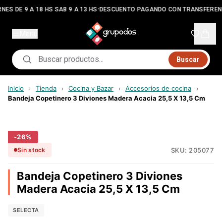
•
NES DE 9 A 18 HS SAB 9 A 13 HS
DESCUENTO PAGANDO CON TRANSFEREN
Menú
Buscar
Inicio
Tienda
Cocina y Bazar
Accesorios de cocina
›
›
›
›
Bandeja Copetinero 3 Diviones Madera Acacia 25,5 X 13,5 Cm
-
26
%
SKU:
205077
Sin stock
Bandeja Copetinero 3 Diviones
Madera Acacia 25,5 X 13,5 Cm
SELECTA