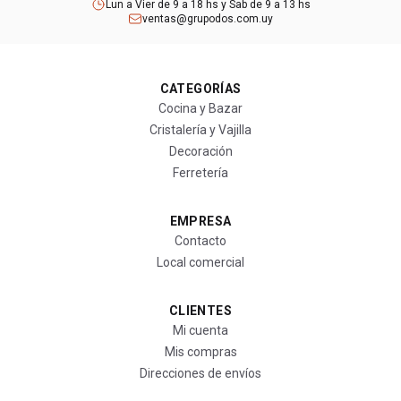
Lun a Vier de 9 a 18 hs y Sab de 9 a 13 hs
ventas@grupodos.com.uy
CATEGORÍAS
Cocina y Bazar
Cristalería y Vajilla
Decoración
Ferretería
EMPRESA
Contacto
Local comercial
CLIENTES
Mi cuenta
Mis compras
Direcciones de envíos