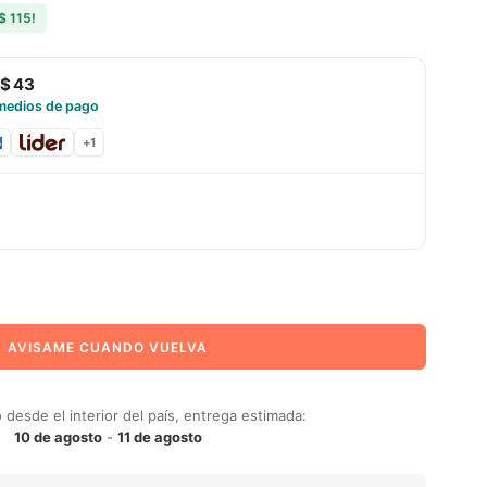
$ 115
!
$ 43
medios de pago
+
1
AVISAME CUANDO VUELVA
desde el interior del país, entrega estimada:
10 de agosto
-
11 de agosto