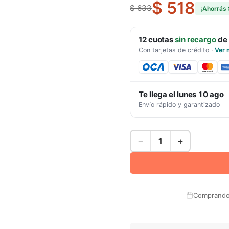
$ 518
$ 633
¡Ahorrás
12
cuotas
sin recargo
de
Con tarjetas de crédito
·
Ver 
Te llega el
lunes 10 ago
Envío rápido y garantizado
−
+
Comprando 