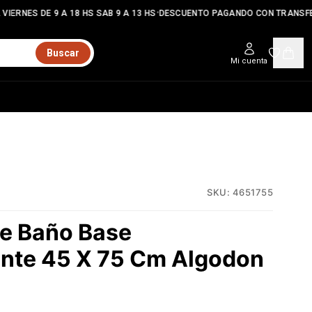
•
VIERNES DE 9 A 18 HS SAB 9 A 13 HS
DESCUENTO PAGANDO CON TRANSFE
Buscar
Mi cuenta
SKU:
4651755
e Baño Base
ante 45 X 75 Cm Algodon