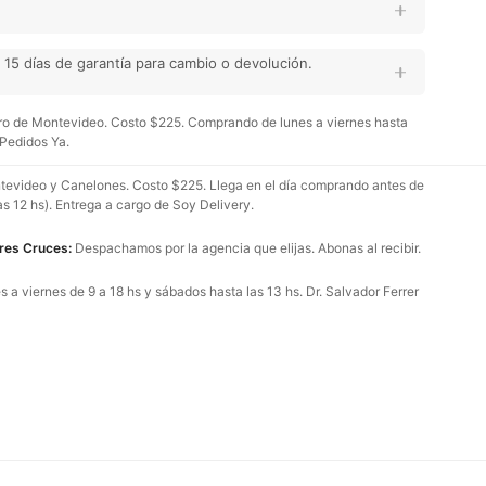
15 días de garantía para cambio o devolución.
o de Montevideo. Costo $225. Comprando de lunes a viernes hasta
 Pedidos Ya.
evideo y Canelones. Costo $225. Llega en el día comprando antes de
as 12 hs). Entrega a cargo de Soy Delivery.
Tres Cruces:
Despachamos por la agencia que elijas. Abonas al recibir.
 a viernes de 9 a 18 hs y sábados hasta las 13 hs. Dr. Salvador Ferrer