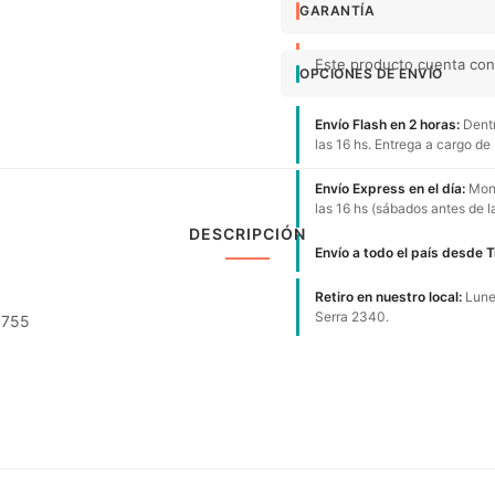
GARANTÍA
Este producto cuenta con 
OPCIONES DE ENVÍO
Envío Flash en 2 horas:
Dentr
las 16 hs. Entrega a cargo de
Envío Express en el día:
Mont
las 16 hs (sábados antes de l
DESCRIPCIÓN
Envío a todo el país desde 
Retiro en nuestro local:
Lunes
Serra 2340.
1755