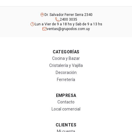
Dr. Salvador Ferrer Serra 2340
2400 3035
Lun a Vier de 9 a 18 hs y Sab de 9 a 13 hs
ventas@grupodos.com.uy
CATEGORÍAS
Cocina y Bazar
Cristalería y Vajilla
Decoración
Ferretería
EMPRESA
Contacto
Local comercial
CLIENTES
Mi cuenta