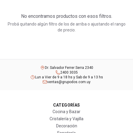
No encontramos productos con esos filtros.
Probá quitando algún filtro de los de arriba o ajustando el rango
de precio.
Dr. Salvador Ferrer Serra 2340
2400 3035
Lun a Vier de 9 a 18 hs y Sab de 9 a 13 hs
ventas@grupodos.com.uy
CATEGORÍAS
Cocina y Bazar
Cristalería y Vajilla
Decoración