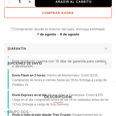
−
+
AÑADIR AL CARRITO
COMPRAR AHORA
Comprando desde el interior del país, entrega estimada:
7 de agosto
-
8 de agosto
GARANTÍA
Este producto cuenta con 15 días de garantía para cambio
OPCIONES DE ENVÍO
o devolución.
Envío Flash en 2 horas:
Dentro de Montevideo. Costo $225.
Comprando de lunes a viernes hasta las 16 hs. Entrega a cargo de
Pedidos Ya.
Envío Express en el día:
Montevideo y Canelones. Costo $225.
DESCRIPCIÓN
Llega en el día comprando antes de las 16 hs (sábados antes de las
12 hs). Entrega a cargo de Soy Delivery.
– GRUPO DOS –
Envío a todo el país desde Tres Cruces:
Despachamos por la