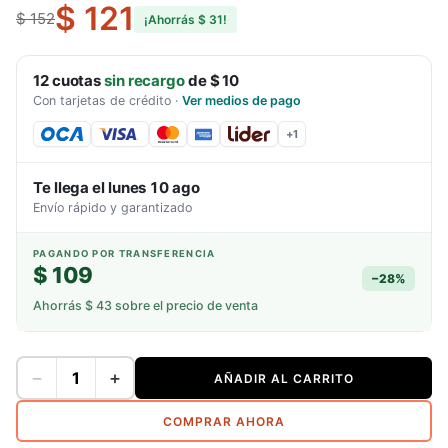
$ 121
$ 152
¡Ahorrás
$ 31
!
12
cuotas
sin recargo
de
$ 10
Con tarjetas de crédito
·
Ver medios de pago
+
1
Te llega el
lunes 10 ago
Envío rápido y garantizado
PAGANDO POR TRANSFERENCIA
$ 109
−
28
%
Ahorrás
$ 43
sobre el precio de venta
−
+
AÑADIR AL CARRITO
COMPRAR AHORA