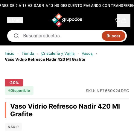
•
NES DE 9 A 18 HS SAB 9 A 13 HS
DESCUENTO PAGANDO CON TRANSFEREN
Menú
Buscar
Inicio
Tienda
Cristalería y Vajilla
Vasos
›
›
›
›
Vaso Vidrio Refresco Nadir 420 Ml Grafite
-
20
%
SKU:
NF7660X24DEC
Disponible
Vaso Vidrio Refresco Nadir 420 Ml
Grafite
NADIR