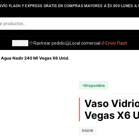
•
VÍO FLASH Y EXPRESS GRATIS EN COMPRAS MAYORES A $3.000
LUNES A VI
Menú
Rastrear pedido
Local comercial
Envío Flash
o Agua Nadir 240 Ml Vegas X6 Unid.
Disponible
Vaso Vidri
Vegas X6 U
NADIR