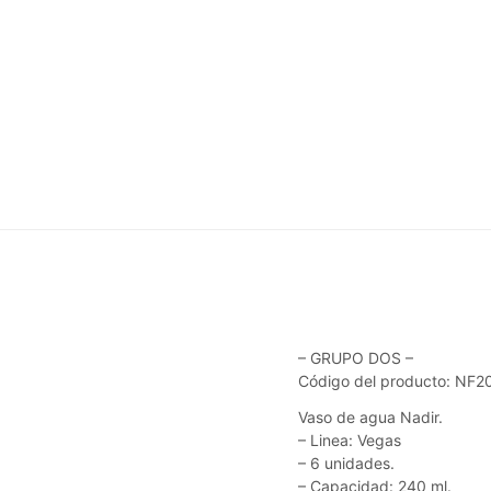
– GRUPO DOS –
Código del producto: NF
Vaso de agua Nadir.
– Linea: Vegas
– 6 unidades.
– Capacidad: 240 ml.