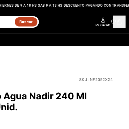
•
ERNES DE 9 A 18 HS SAB 9 A 13 HS
DESCUENTO PAGANDO CON TRANSFER
Buscar
Mi cuenta
SKU:
NF2052X24
o Agua Nadir 240 Ml
nid.