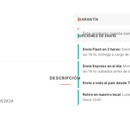
GARANTÍA
Este producto cuenta con 
OPCIONES DE ENVÍO
Envío Flash en 2 horas:
Dentr
las 16 hs. Entrega a cargo de
Envío Express en el día:
Mont
las 16 hs (sábados antes de l
DESCRIPCIÓN
Envío a todo el país desde 
Retiro en nuestro local:
Lunes
Serra 2340.
2052X24