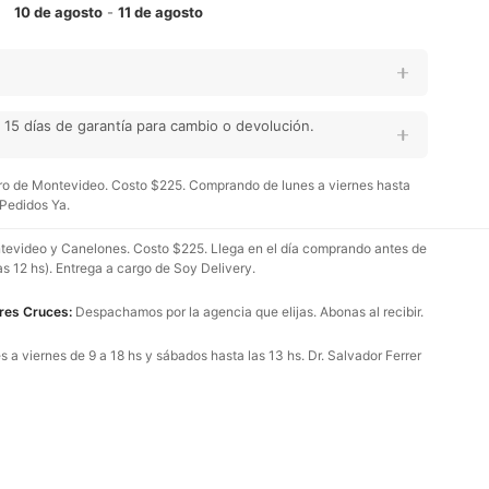
10 de agosto
-
11 de agosto
15 días de garantía para cambio o devolución.
o de Montevideo. Costo $225. Comprando de lunes a viernes hasta
 Pedidos Ya.
evideo y Canelones. Costo $225. Llega en el día comprando antes de
as 12 hs). Entrega a cargo de Soy Delivery.
Tres Cruces:
Despachamos por la agencia que elijas. Abonas al recibir.
 a viernes de 9 a 18 hs y sábados hasta las 13 hs. Dr. Salvador Ferrer