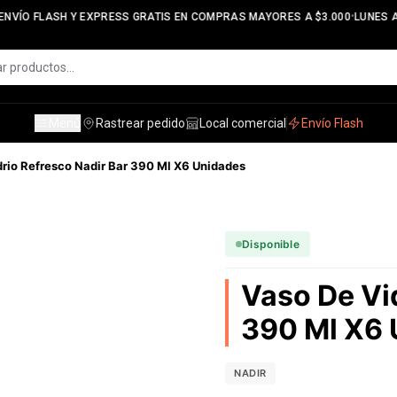
•
NVÍO FLASH Y EXPRESS GRATIS EN COMPRAS MAYORES A $3.000
LUNES A 
Menú
Rastrear pedido
Local comercial
Envío Flash
drio Refresco Nadir Bar 390 Ml X6 Unidades
Disponible
Vaso De Vi
390 Ml X6 
NADIR