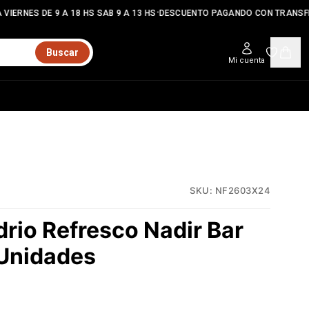
•
VIERNES DE 9 A 18 HS SAB 9 A 13 HS
DESCUENTO PAGANDO CON TRANSFE
Buscar
Mi cuenta
SKU:
NF2603X24
drio Refresco Nadir Bar
Unidades