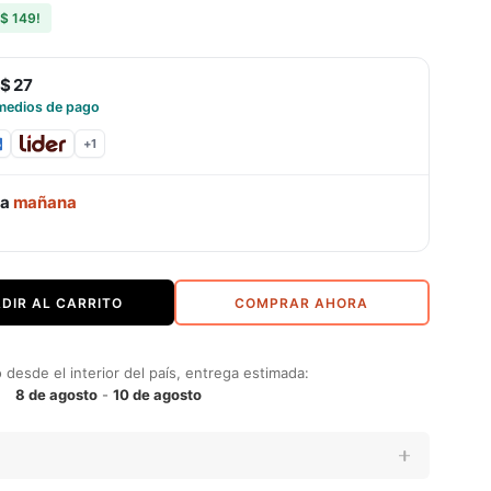
$ 149
!
$ 27
medios de pago
+
1
ga
mañana
DIR AL CARRITO
COMPRAR AHORA
desde el interior del país, entrega estimada:
8 de agosto
-
10 de agosto