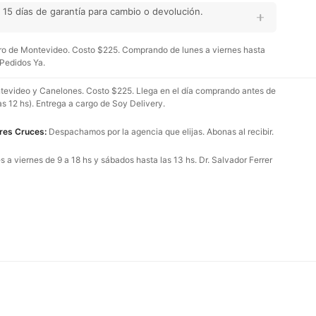
15 días de garantía para cambio o devolución.
o de Montevideo. Costo $225. Comprando de lunes a viernes hasta
 Pedidos Ya.
evideo y Canelones. Costo $225. Llega en el día comprando antes de
as 12 hs). Entrega a cargo de Soy Delivery.
Tres Cruces:
Despachamos por la agencia que elijas. Abonas al recibir.
 a viernes de 9 a 18 hs y sábados hasta las 13 hs. Dr. Salvador Ferrer