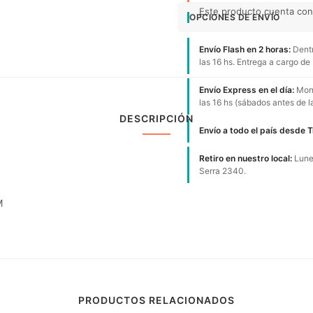
Este producto cuenta con 
OPCIONES DE ENVÍO
Envío Flash en 2 horas:
Dentr
las 16 hs. Entrega a cargo de
Envío Express en el día:
Mont
las 16 hs (sábados antes de l
DESCRIPCIÓN
Envío a todo el país desde 
Retiro en nuestro local:
Lunes
Serra 2340.
M
PRODUCTOS RELACIONADOS