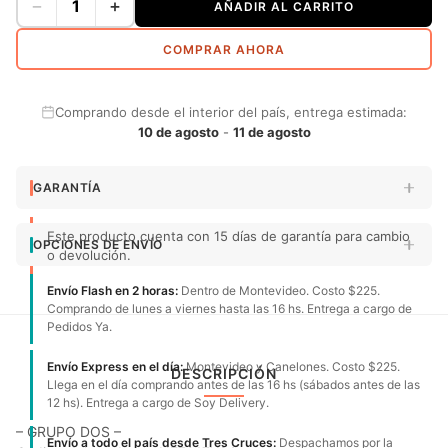
−
+
AÑADIR AL CARRITO
COMPRAR AHORA
Comprando desde el interior del país, entrega estimada:
10 de agosto
-
11 de agosto
GARANTÍA
Este producto cuenta con 15 días de garantía para cambio
OPCIONES DE ENVÍO
o devolución.
Envío Flash en 2 horas:
Dentro de Montevideo. Costo $225.
Comprando de lunes a viernes hasta las 16 hs. Entrega a cargo de
Pedidos Ya.
Envío Express en el día:
Montevideo y Canelones. Costo $225.
DESCRIPCIÓN
Llega en el día comprando antes de las 16 hs (sábados antes de las
12 hs). Entrega a cargo de Soy Delivery.
– GRUPO DOS –
Envío a todo el país desde Tres Cruces:
Despachamos por la