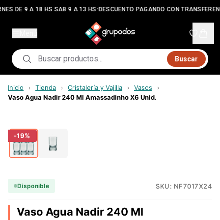
•
NES DE 9 A 18 HS SAB 9 A 13 HS
DESCUENTO PAGANDO CON TRANSFEREN
Menú
Buscar
Inicio
Tienda
Cristalería y Vajilla
Vasos
›
›
›
›
Vaso Agua Nadir 240 Ml Amassadinho X6 Unid.
-
19
%
SKU:
NF7017X24
Disponible
Vaso Agua Nadir 240 Ml