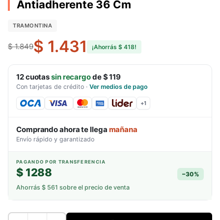
Antiadherente 36 Cm
TRAMONTINA
$ 1.431
$ 1.849
¡Ahorrás
$ 418
!
12
cuotas
sin recargo
de
$ 119
Con tarjetas de crédito
·
Ver medios de pago
+
1
Comprando ahora te llega
mañana
Envío rápido y garantizado
PAGANDO POR TRANSFERENCIA
$ 1288
−
30
%
Ahorrás
$ 561
sobre el precio de venta