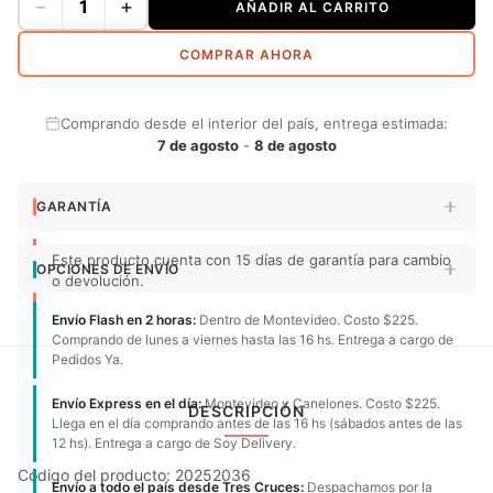
−
+
AÑADIR AL CARRITO
COMPRAR AHORA
Comprando desde el interior del país, entrega estimada:
7 de agosto
-
8 de agosto
GARANTÍA
Este producto cuenta con 15 días de garantía para cambio
OPCIONES DE ENVÍO
o devolución.
Envío Flash en 2 horas:
Dentro de Montevideo. Costo $225.
Comprando de lunes a viernes hasta las 16 hs. Entrega a cargo de
Pedidos Ya.
Envío Express en el día:
Montevideo y Canelones. Costo $225.
DESCRIPCIÓN
Llega en el día comprando antes de las 16 hs (sábados antes de las
12 hs). Entrega a cargo de Soy Delivery.
Código del producto: 20252036
Envío a todo el país desde Tres Cruces:
Despachamos por la