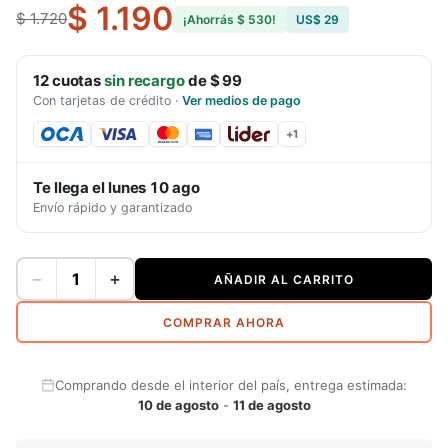
$ 1.190
$ 1.720
¡Ahorrás
$ 530
!
US$ 29
12
cuotas
sin recargo
de
$ 99
Con tarjetas de crédito
·
Ver medios de pago
+
1
Te llega el
lunes 10 ago
Envío rápido y garantizado
−
+
AÑADIR AL CARRITO
COMPRAR AHORA
Comprando desde el interior del país, entrega estimada:
10 de agosto
-
11 de agosto