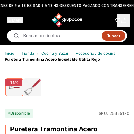
•
NES DE 9 A 18 HS SAB 9 A 13 HS
DESCUENTO PAGANDO CON TRANSFEREN
Menú
Buscar
Inicio
Tienda
Cocina y Bazar
Accesorios de cocina
›
›
›
›
Puretera Tramontina Acero Inoxidable Utilita Rojo
-
13
%
SKU:
25655170
Disponible
Puretera Tramontina Acero