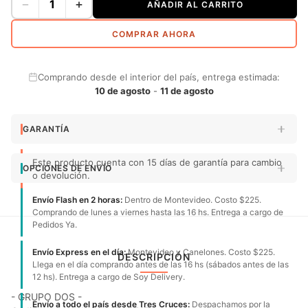
−
+
AÑADIR AL CARRITO
COMPRAR AHORA
Comprando desde el interior del país, entrega estimada:
10 de agosto
-
11 de agosto
GARANTÍA
Este producto cuenta con 15 días de garantía para cambio
OPCIONES DE ENVÍO
o devolución.
Envío Flash en 2 horas:
Dentro de Montevideo. Costo $225.
Comprando de lunes a viernes hasta las 16 hs. Entrega a cargo de
Pedidos Ya.
Envío Express en el día:
Montevideo y Canelones. Costo $225.
DESCRIPCIÓN
Llega en el día comprando antes de las 16 hs (sábados antes de las
12 hs). Entrega a cargo de Soy Delivery.
- GRUPO DOS -
Envío a todo el país desde Tres Cruces:
Despachamos por la