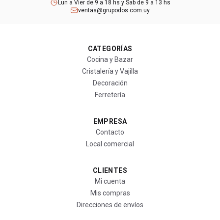
Lun a Vier de 9 a 18 hs y Sab de 9 a 13 hs
ventas@grupodos.com.uy
CATEGORÍAS
Cocina y Bazar
Cristalería y Vajilla
Decoración
Ferretería
EMPRESA
Contacto
Local comercial
CLIENTES
Mi cuenta
Mis compras
Direcciones de envíos