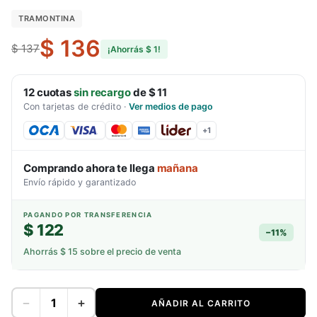
TRAMONTINA
$ 136
$ 137
¡Ahorrás
$ 1
!
12
cuotas
sin recargo
de
$ 11
Con tarjetas de crédito
·
Ver medios de pago
+
1
Comprando ahora te llega
mañana
Envío rápido y garantizado
PAGANDO POR TRANSFERENCIA
$ 122
−
11
%
Ahorrás
$ 15
sobre el precio de venta
−
+
AÑADIR AL CARRITO