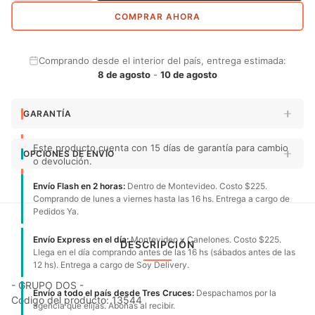
COMPRAR AHORA
Comprando desde el interior del país, entrega estimada:
8 de agosto
-
10 de agosto
GARANTÍA
Este producto cuenta con 15 días de garantía para cambio
OPCIONES DE ENVÍO
o devolución.
Envío Flash en 2 horas:
Dentro de Montevideo. Costo $225.
Comprando de lunes a viernes hasta las 16 hs. Entrega a cargo de
Pedidos Ya.
Envío Express en el día:
Montevideo y Canelones. Costo $225.
DESCRIPCIÓN
Llega en el día comprando antes de las 16 hs (sábados antes de las
12 hs). Entrega a cargo de Soy Delivery.
- GRUPO DOS -
Envío a todo el país desde Tres Cruces:
Despachamos por la
Código del producto: 13544
agencia que elijas. Abonas al recibir.