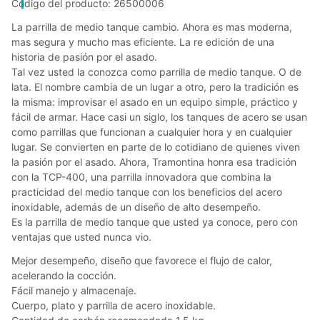
Código del producto: 26500006
La parrilla de medio tanque cambio. Ahora es mas moderna,
mas segura y mucho mas eficiente. La re edición de una
historia de pasión por el asado.
Tal vez usted la conozca como parrilla de medio tanque. O de
lata. El nombre cambia de un lugar a otro, pero la tradición es
la misma: improvisar el asado en un equipo simple, práctico y
fácil de armar. Hace casi un siglo, los tanques de acero se usan
como parrillas que funcionan a cualquier hora y en cualquier
lugar. Se convierten en parte de lo cotidiano de quienes viven
la pasión por el asado. Ahora, Tramontina honra esa tradición
con la TCP-400, una parrilla innovadora que combina la
practicidad del medio tanque con los beneficios del acero
inoxidable, además de un diseño de alto desempeño.
Es la parrilla de medio tanque que usted ya conoce, pero con
ventajas que usted nunca vio.
Mejor desempeño, diseño que favorece el flujo de calor,
acelerando la cocción.
Fácil manejo y almacenaje.
Cuerpo, plato y parrilla de acero inoxidable.