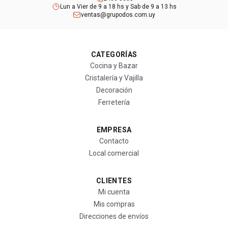
Lun a Vier de 9 a 18 hs y Sab de 9 a 13 hs
ventas@grupodos.com.uy
CATEGORÍAS
Cocina y Bazar
Cristalería y Vajilla
Decoración
Ferretería
EMPRESA
Contacto
Local comercial
CLIENTES
Mi cuenta
Mis compras
Direcciones de envíos