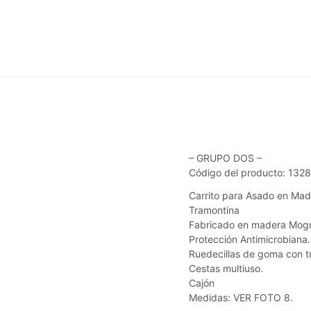
– GRUPO DOS –
Código del producto: 132
Carrito para Asado en Mad
Tramontina
Fabricado en madera Mogn
Protección Antimicrobiana.
Ruedecillas de goma con t
Cestas multiuso.
Cajón
Medidas: VER FOTO 8.