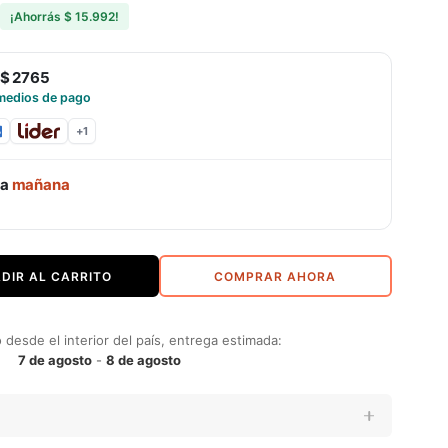
¡Ahorrás
$ 15.992
!
$ 2765
medios de pago
+
1
ga
mañana
DIR AL CARRITO
COMPRAR AHORA
desde el interior del país, entrega estimada:
7 de agosto
-
8 de agosto