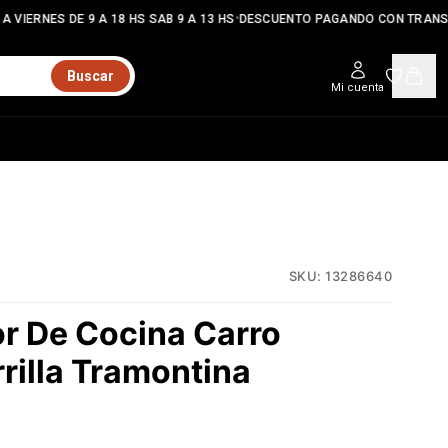
•
 VIERNES DE 9 A 18 HS SAB 9 A 13 HS
DESCUENTO PAGANDO CON TRANSF
Buscar
Mi cuenta
SKU:
13286640
r De Cocina Carro
rrilla Tramontina