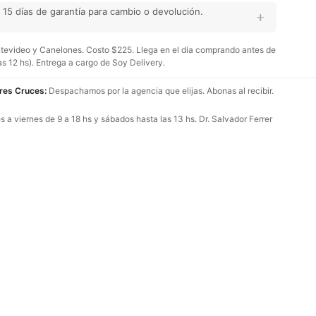
15 días de garantía para cambio o devolución.
evideo y Canelones. Costo $225. Llega en el día comprando antes de
as 12 hs). Entrega a cargo de Soy Delivery.
Tres Cruces:
Despachamos por la agencia que elijas. Abonas al recibir.
 a viernes de 9 a 18 hs y sábados hasta las 13 hs. Dr. Salvador Ferrer