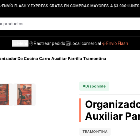
•
ENVÍO FLASH Y EXPRESS GRATIS EN COMPRAS MAYORES A $3.000
LUNES A
Menú
Rastrear pedido
Local comercial
Envío Flash
anizador De Cocina Carro Auxiliar Parrilla Tramontina
Disponible
Organizado
Auxiliar Pa
TRAMONTINA