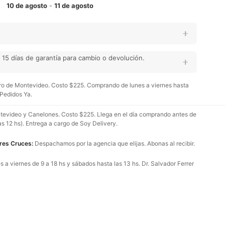
10 de agosto
-
11 de agosto
15 días de garantía para cambio o devolución.
o de Montevideo. Costo $225. Comprando de lunes a viernes hasta
 Pedidos Ya.
evideo y Canelones. Costo $225. Llega en el día comprando antes de
as 12 hs). Entrega a cargo de Soy Delivery.
Tres Cruces:
Despachamos por la agencia que elijas. Abonas al recibir.
 a viernes de 9 a 18 hs y sábados hasta las 13 hs. Dr. Salvador Ferrer