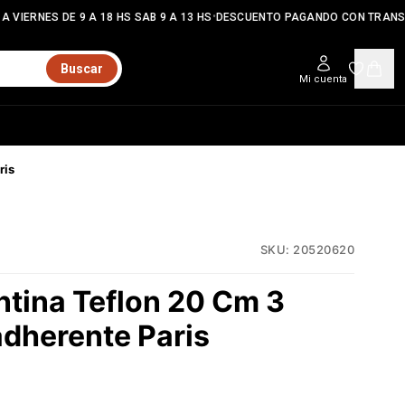
•
 VIERNES DE 9 A 18 HS SAB 9 A 13 HS
DESCUENTO PAGANDO CON TRANSF
Buscar
Mi cuenta
ris
SKU:
20520620
ntina Teflon 20 Cm 3
adherente Paris