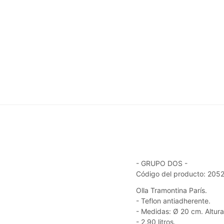
- GRUPO DOS -
Código del producto: 205
Olla Tramontina París.
- Teflon antiadherente.
- Medidas: Ø 20 cm. Altura
- 2,90 litros.