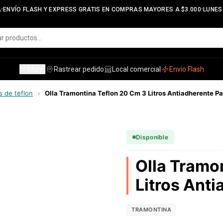
•
ENVÍO FLASH Y EXPRESS GRATIS EN COMPRAS MAYORES A $3.000
LUNES A
Menú
Rastrear pedido
Local comercial
Envío Flash
s de teflon
Olla Tramontina Teflon 20 Cm 3 Litros Antiadherente Pa
›
Disponible
Olla Tramo
Litros Anti
TRAMONTINA