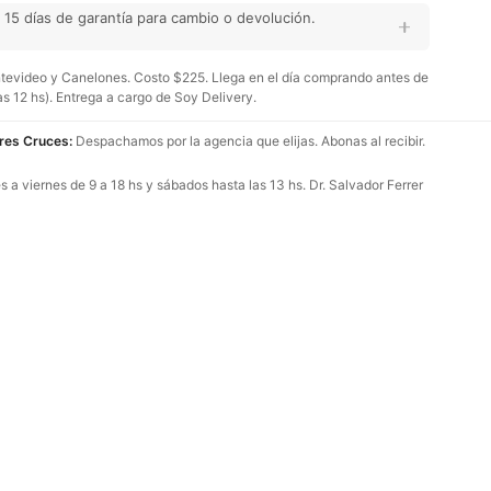
15 días de garantía para cambio o devolución.
evideo y Canelones. Costo $225. Llega en el día comprando antes de
as 12 hs). Entrega a cargo de Soy Delivery.
Tres Cruces:
Despachamos por la agencia que elijas. Abonas al recibir.
 a viernes de 9 a 18 hs y sábados hasta las 13 hs. Dr. Salvador Ferrer