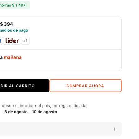
horrás
$ 1.497
!
$ 394
medios de pago
+
1
ga
mañana
DIR AL CARRITO
COMPRAR AHORA
desde el interior del país, entrega estimada:
8 de agosto
-
10 de agosto