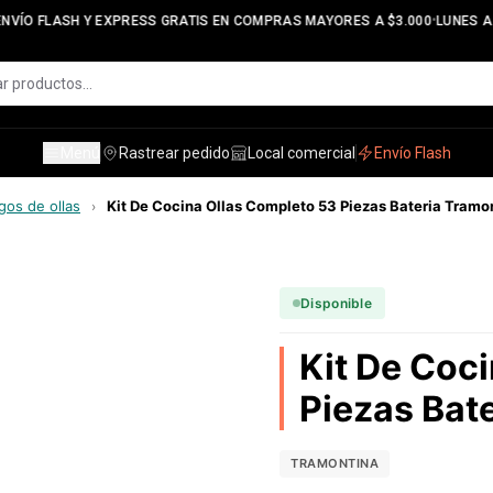
•
VÍO FLASH Y EXPRESS GRATIS EN COMPRAS MAYORES A $3.000
LUNES A V
Menú
Rastrear pedido
Local comercial
Envío Flash
gos de ollas
Kit De Cocina Ollas Completo 53 Piezas Bateria Tramo
›
Disponible
Kit De Coc
Piezas Bat
TRAMONTINA