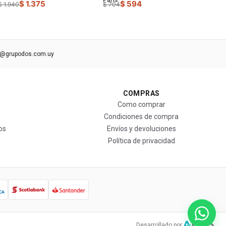
$ 1.375
$ 594
$ 1.940
$ 704
s@grupodos.com.uy
COMPRAS
Como comprar
Condiciones de compra
os
Envíos y devoluciones
Política de privacidad
Desarrollado por