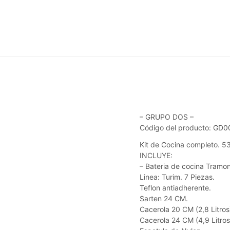
– GRUPO DOS –
Código del producto: GD0
Kit de Cocina completo. 5
INCLUYE:
– Bateria de cocina Tramon
Linea: Turim. 7 Piezas.
Teflon antiadherente.
Sarten 24 CM.
Cacerola 20 CM (2,8 Litros
Cacerola 24 CM (4,9 Litros