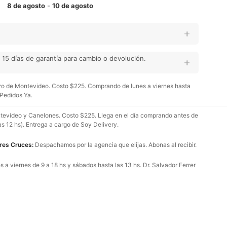
8 de agosto
-
10 de agosto
15 días de garantía para cambio o devolución.
o de Montevideo. Costo $225. Comprando de lunes a viernes hasta
 Pedidos Ya.
evideo y Canelones. Costo $225. Llega en el día comprando antes de
as 12 hs). Entrega a cargo de Soy Delivery.
Tres Cruces:
Despachamos por la agencia que elijas. Abonas al recibir.
 a viernes de 9 a 18 hs y sábados hasta las 13 hs. Dr. Salvador Ferrer