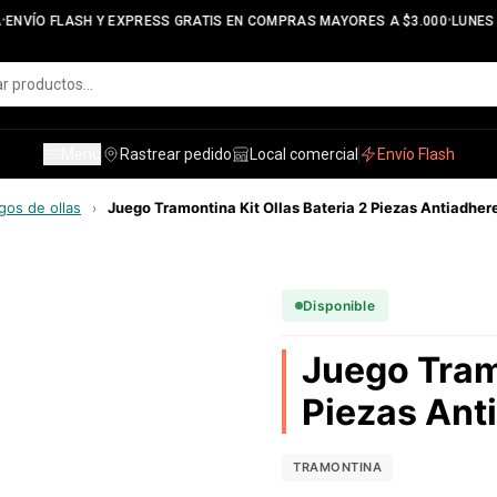
•
ENVÍO FLASH Y EXPRESS GRATIS EN COMPRAS MAYORES A $3.000
LUNES A
Menú
Rastrear pedido
Local comercial
Envío Flash
gos de ollas
Juego Tramontina Kit Ollas Bateria 2 Piezas Antiadher
›
Disponible
Juego Tramo
Piezas Ant
TRAMONTINA