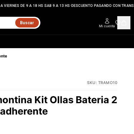
•
 VIERNES DE 9 A 18 HS SAB 9 A 13 HS
DESCUENTO PAGANDO CON TRANSF
Buscar
Mi cuenta
ente
SKU:
TRAMO10
ntina Kit Ollas Bateria 2
iadherente