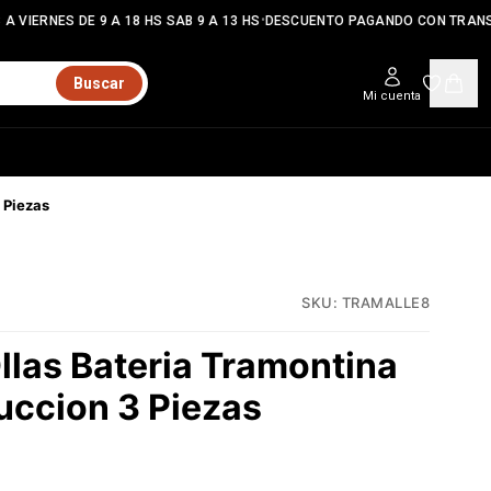
•
 VIERNES DE 9 A 18 HS SAB 9 A 13 HS
DESCUENTO PAGANDO CON TRANSF
Buscar
Mi cuenta
 Piezas
SKU:
TRAMALLE8
llas Bateria Tramontina
uccion 3 Piezas