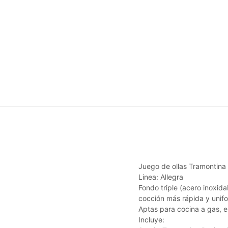
Juego de ollas Tramontina
Linea: Allegra
Fondo triple (acero inoxid
cocción más rápida y unif
Aptas para cocina a gas, el
Incluye: