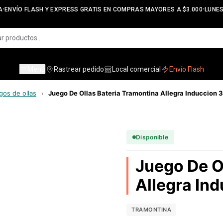
•
ENVÍO FLASH Y EXPRESS GRATIS EN COMPRAS MAYORES A $3.000
LUNES A
Menú
Rastrear pedido
Local comercial
Envío Flash
gos de ollas
Juego De Ollas Bateria Tramontina Allegra Induccion 3
›
Disponible
Juego De O
Allegra Ind
TRAMONTINA