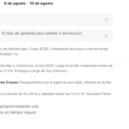
8 de agosto
-
10 de agosto
15 días de garantía para cambio o devolución.
o de Montevideo. Costo $225. Comprando de lunes a viernes hasta
 Pedidos Ya.
evideo y Canelones. Costo $225. Llega en el día comprando antes de
as 12 hs). Entrega a cargo de Soy Delivery.
Tres Cruces:
Despachamos por la agencia que elijas. Abonas al recibir.
 a viernes de 9 a 18 hs y sábados hasta las 13 hs. Dr. Salvador Ferrer
e, proporcionando una
te un tiempo mayor.