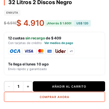
32 Litros 2 Discos Negro
ENXUTA
$ 4.910
$ 6.510
¡Ahorrás
$ 1.600
!
US$ 120
12
cuotas
sin recargo
de
$ 409
Con tarjetas de crédito
·
Ver medios de pago
+
1
Te llega el
lunes 10 ago
Envío rápido y garantizado
−
+
AÑADIR AL CARRITO
COMPRAR AHORA