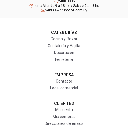
2400 3035
Lun a Vier de 9 a 18 hs y Sab de 9 a 13 hs
ventas@grupodos.com.uy
CATEGORÍAS
Cocina y Bazar
Cristalería y Vajilla
Decoración
Ferretería
EMPRESA
Contacto
Local comercial
CLIENTES
Mi cuenta
Mis compras
Direcciones de envíos