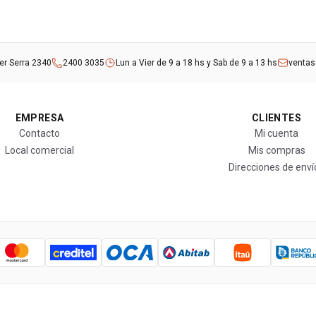
rer Serra 2340
2400 3035
Lun a Vier de 9 a 18 hs y Sab de 9 a 13 hs
venta
EMPRESA
CLIENTES
Contacto
Mi cuenta
Local comercial
Mis compras
Direcciones de enví