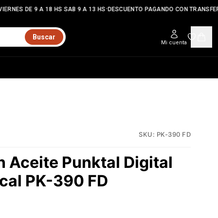
•
ERNES DE 9 A 18 HS SAB 9 A 13 HS
DESCUENTO PAGANDO CON TRANSFER
Buscar
Mi cuenta
SKU:
PK-390 FD
n Aceite Punktal Digital
ical PK-390 FD