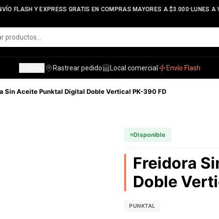
•
ÍO FLASH Y EXPRESS GRATIS EN COMPRAS MAYORES A $3.000
LUNES A VI
Menú
Rastrear pedido
Local comercial
Envío Flash
a Sin Aceite Punktal Digital Doble Vertical PK-390 FD
Disponible
Freidora Si
Doble Vert
PUNKTAL