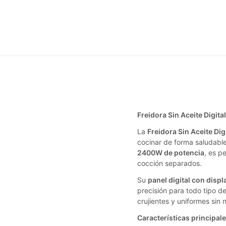
Freidora Sin Aceite Digit
La
Freidora Sin Aceite Dig
cocinar de forma saludabl
2400W de potencia
, es p
cocción separados.
Su
panel digital con disp
precisión para todo tipo d
crujientes y uniformes sin 
Características principale