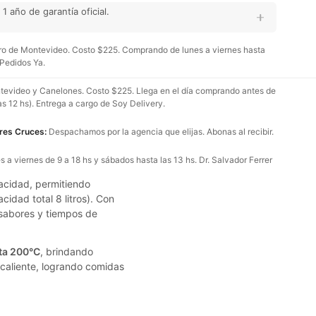
 año de garantía oficial.
o de Montevideo. Costo $225. Comprando de lunes a viernes hasta
 Pedidos Ya.
evideo y Canelones. Costo $225. Llega en el día comprando antes de
as 12 hs). Entrega a cargo de Soy Delivery.
Tres Cruces:
Despachamos por la agencia que elijas. Abonas al recibir.
 a viernes de 9 a 18 hs y sábados hasta las 13 hs. Dr. Salvador Ferrer
cidad, permitiendo
cidad total 8 litros). Con
 sabores y tiempos de
ta 200°C
, brindando
 caliente, logrando comidas