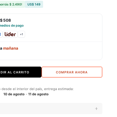
horrás
$ 2.490
!
US$ 149
$ 508
medios de pago
+
1
ga
mañana
DIR AL CARRITO
COMPRAR AHORA
desde el interior del país, entrega estimada:
10 de agosto
-
11 de agosto