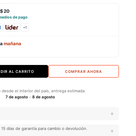
$ 20
medios de pago
+
1
ga
mañana
DIR AL CARRITO
COMPRAR AHORA
desde el interior del país, entrega estimada:
7 de agosto
-
8 de agosto
15 días de garantía para cambio o devolución.