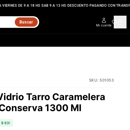
•
VIERNES DE 9 A 18 HS SAB 9 A 13 HS
DESCUENTO PAGANDO CON TRANSFE
Buscar
Mi cuenta
SKU:
501053
Vidrio Tarro Caramelera
Conserva 1300 Ml
s
$ 63
!