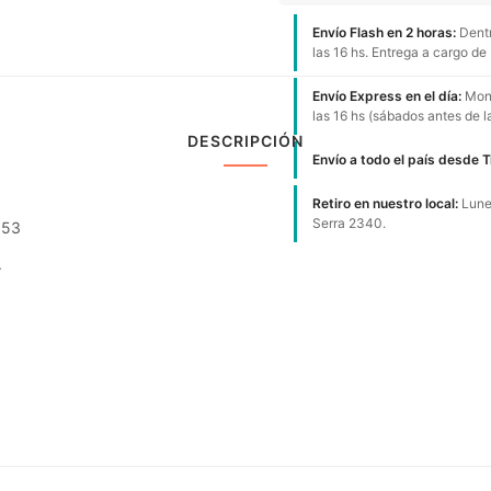
Envío Flash en 2 horas:
Dentr
las 16 hs. Entrega a cargo de
Envío Express en el día:
Mont
las 16 hs (sábados antes de l
DESCRIPCIÓN
Envío a todo el país desde 
Retiro en nuestro local:
Lunes
Serra 2340.
053
.