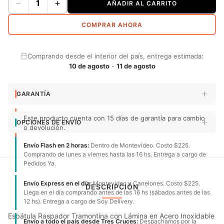
−
+
AÑADIR AL CARRITO
COMPRAR AHORA
Comprando desde el interior del país, entrega estimada:
10 de agosto
-
11 de agosto
GARANTÍA
Este producto cuenta con 15 días de garantía para cambio
OPCIONES DE ENVÍO
o devolución.
Envío Flash en 2 horas:
Dentro de Montevideo. Costo $225.
Comprando de lunes a viernes hasta las 16 hs. Entrega a cargo de
Pedidos Ya.
Envío Express en el día:
Montevideo y Canelones. Costo $225.
DESCRIPCIÓN
Llega en el día comprando antes de las 16 hs (sábados antes de las
12 hs). Entrega a cargo de Soy Delivery.
Espátula Raspador Tramontina con Lámina en Acero Inoxidable
Envío a todo el país desde Tres Cruces:
Despachamos por la