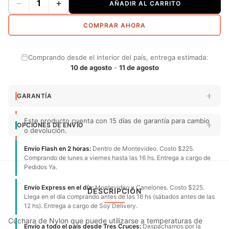
−
+
AÑADIR AL CARRITO
COMPRAR AHORA
Comprando desde el interior del país, entrega estimada:
10 de agosto
-
11 de agosto
GARANTÍA
Este producto cuenta con 15 días de garantía para cambio
OPCIONES DE ENVÍO
o devolución.
Envío Flash en 2 horas:
Dentro de Montevideo. Costo $225.
Comprando de lunes a viernes hasta las 16 hs. Entrega a cargo de
Pedidos Ya.
Envío Express en el día:
Montevideo y Canelones. Costo $225.
DESCRIPCIÓN
Llega en el día comprando antes de las 16 hs (sábados antes de las
12 hs). Entrega a cargo de Soy Delivery.
Cuchara de Nylon que puede utilizarse a temperaturas de
Envío a todo el país desde Tres Cruces:
Despachamos por la