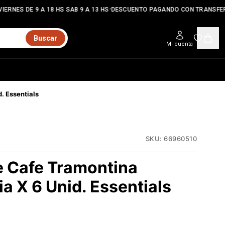
•
ERNES DE 9 A 18 HS SAB 9 A 13 HS
DESCUENTO PAGANDO CON TRANSFER
Buscar
Mi cuenta
. Essentials
SKU:
66960510
 Cafe Tramontina
a X 6 Unid. Essentials