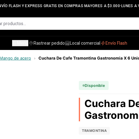
•
VÍO FLASH Y EXPRESS GRATIS EN COMPRAS MAYORES A $3.000
LUNES A VI
Menú
Rastrear pedido
Local comercial
Envío Flash
Mango de acero
Cuchara De Cafe Tramontina Gastronomia X 6 Unid
›
Disponible
Cuchara De
Gastronomi
TRAMONTINA