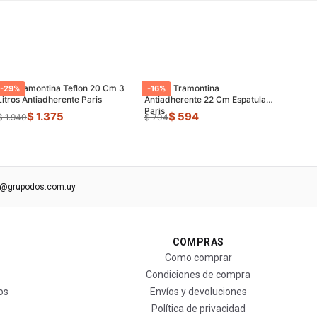
Olla Tramontina Teflon 20 Cm 3
Sarten Tramontina
-
29
%
-
16
%
Litros Antiadherente Paris
Antiadherente 22 Cm Espatula
Paris
$ 1.375
$ 594
$ 1.940
$ 704
s@grupodos.com.uy
COMPRAS
Como comprar
Condiciones de compra
os
Envíos y devoluciones
Política de privacidad