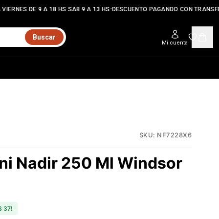
•
VIERNES DE 9 A 18 HS SAB 9 A 13 HS
DESCUENTO PAGANDO CON TRANSFE
Buscar
Mi cuenta
SKU:
NF7228X6
ni Nadir 250 Ml Windsor
$ 37
!