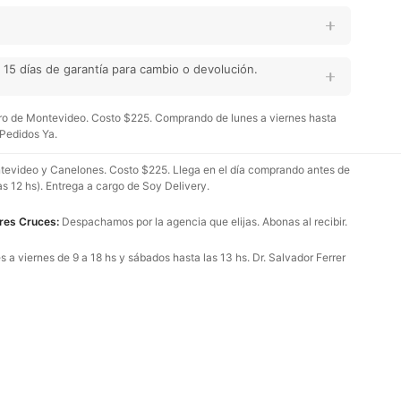
15 días de garantía para cambio o devolución.
o de Montevideo. Costo $225. Comprando de lunes a viernes hasta
 Pedidos Ya.
evideo y Canelones. Costo $225. Llega en el día comprando antes de
as 12 hs). Entrega a cargo de Soy Delivery.
Tres Cruces:
Despachamos por la agencia que elijas. Abonas al recibir.
 a viernes de 9 a 18 hs y sábados hasta las 13 hs. Dr. Salvador Ferrer