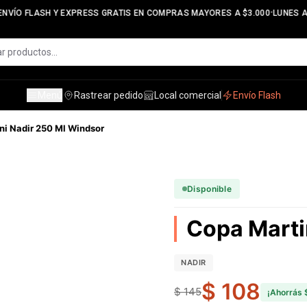
•
NVÍO FLASH Y EXPRESS GRATIS EN COMPRAS MAYORES A $3.000
LUNES A 
Menú
Rastrear pedido
Local comercial
Envío Flash
ni Nadir 250 Ml Windsor
Disponible
Copa Marti
NADIR
$ 108
$ 145
¡Ahorrás