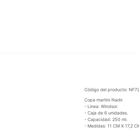
Código del producto: NF
Copa martini Nadir.
- Linea: Windsor.
- Caja de 6 unidades.
- Capacidad: 250 ml.
- Medidas: 11 CM X 17,2 C