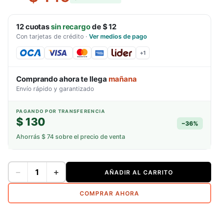
12
cuotas
sin recargo
de
$ 12
Con tarjetas de crédito
·
Ver medios de pago
+
1
Comprando ahora te llega
mañana
Envío rápido y garantizado
PAGANDO POR TRANSFERENCIA
$ 130
−
36
%
Ahorrás
$ 74
sobre el precio de venta
−
+
AÑADIR AL CARRITO
COMPRAR AHORA