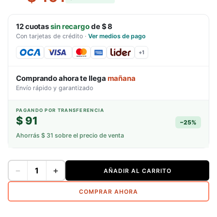
12
cuotas
sin recargo
de
$ 8
Con tarjetas de crédito
·
Ver medios de pago
+
1
Comprando ahora te llega
mañana
Envío rápido y garantizado
PAGANDO POR TRANSFERENCIA
$ 91
−
25
%
Ahorrás
$ 31
sobre el precio de venta
−
+
AÑADIR AL CARRITO
COMPRAR AHORA