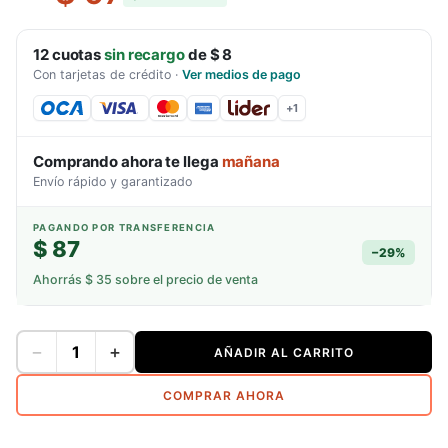
12
cuotas
sin recargo
de
$ 8
Con tarjetas de crédito
·
Ver medios de pago
+
1
Comprando ahora te llega
mañana
Envío rápido y garantizado
PAGANDO POR TRANSFERENCIA
$ 87
−
29
%
Ahorrás
$ 35
sobre el precio de venta
−
+
AÑADIR AL CARRITO
COMPRAR AHORA