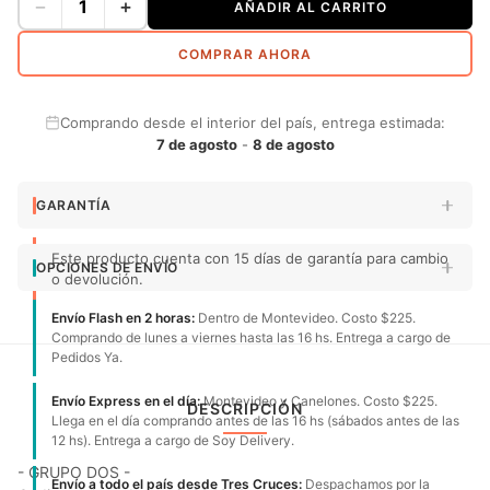
−
+
AÑADIR AL CARRITO
COMPRAR AHORA
Comprando desde el interior del país, entrega estimada:
7 de agosto
-
8 de agosto
GARANTÍA
Este producto cuenta con 15 días de garantía para cambio
OPCIONES DE ENVÍO
o devolución.
Envío Flash en 2 horas:
Dentro de Montevideo. Costo $225.
Comprando de lunes a viernes hasta las 16 hs. Entrega a cargo de
Pedidos Ya.
Envío Express en el día:
Montevideo y Canelones. Costo $225.
DESCRIPCIÓN
Llega en el día comprando antes de las 16 hs (sábados antes de las
12 hs). Entrega a cargo de Soy Delivery.
- GRUPO DOS -
Envío a todo el país desde Tres Cruces:
Despachamos por la