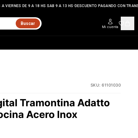
•
A VIERNES DE 9 A 18 HS SAB 9 A 13 HS
DESCUENTO PAGANDO CON TRANSF
Buscar
Mi cuenta
SKU:
61101030
gital Tramontina Adatto
ocina Acero Inox