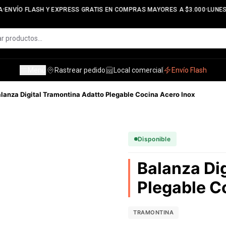
•
•
ENVÍO FLASH Y EXPRESS GRATIS EN COMPRAS MAYORES A $3.000
LUNES 
Menú
Rastrear pedido
Local comercial
Envío Flash
lanza Digital Tramontina Adatto Plegable Cocina Acero Inox
Disponible
Balanza Di
Plegable C
TRAMONTINA