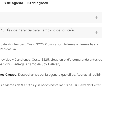
8 de agosto
-
10 de agosto
15 días de garantía para cambio o devolución.
o de Montevideo. Costo $225. Comprando de lunes a viernes hasta
 Pedidos Ya.
evideo y Canelones. Costo $225. Llega en el día comprando antes de
as 12 hs). Entrega a cargo de Soy Delivery.
Tres Cruces:
Despachamos por la agencia que elijas. Abonas al recibir.
 a viernes de 9 a 18 hs y sábados hasta las 13 hs. Dr. Salvador Ferrer