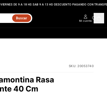
•
IERNES DE 9 A 18 HS SAB 9 A 13 HS
DESCUENTO PAGANDO CON TRANSFER
Buscar
Mi cuenta
SKU:
20053740
amontina Rasa
ente 40 Cm