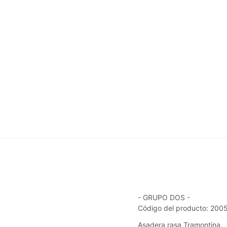
- GRUPO DOS -
Código del producto: 20
Asadera rasa Tramontina.