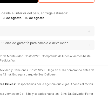
desde el interior del país, entrega estimada:
8 de agosto
-
10 de agosto
15 días de garantía para cambio o devolución.
o de Montevideo. Costo $225. Comprando de lunes a viernes hasta
 Pedidos Ya.
evideo y Canelones. Costo $225. Llega en el día comprando antes de
as 12 hs). Entrega a cargo de Soy Delivery.
Tres Cruces:
Despachamos por la agencia que elijas. Abonas al recibir.
 a viernes de 9 a 18 hs y sábados hasta las 13 hs. Dr. Salvador Ferrer