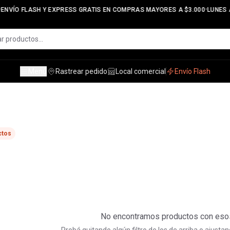
•
ENVÍO FLASH Y EXPRESS GRATIS EN COMPRAS MAYORES A $3.000
LUNES A
Menú
Rastrear pedido
Local comercial
Envío Flash
ctos
No encontramos productos con esos 