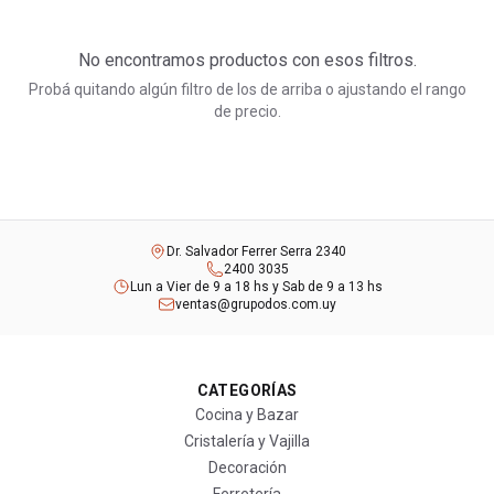
No encontramos productos con esos filtros.
Probá quitando algún filtro de los de arriba o ajustando el rango
de precio.
Dr. Salvador Ferrer Serra 2340
2400 3035
Lun a Vier de 9 a 18 hs y Sab de 9 a 13 hs
ventas@grupodos.com.uy
CATEGORÍAS
Cocina y Bazar
Cristalería y Vajilla
Decoración