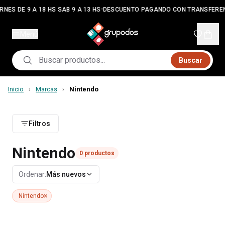
•
RNES DE 9 A 18 HS SAB 9 A 13 HS
DESCUENTO PAGANDO CON TRANSFERE
Menú
Buscar
Inicio
Marcas
Nintendo
›
›
Filtros
Nintendo
0
productos
Ordenar:
Más nuevos
×
Nintendo