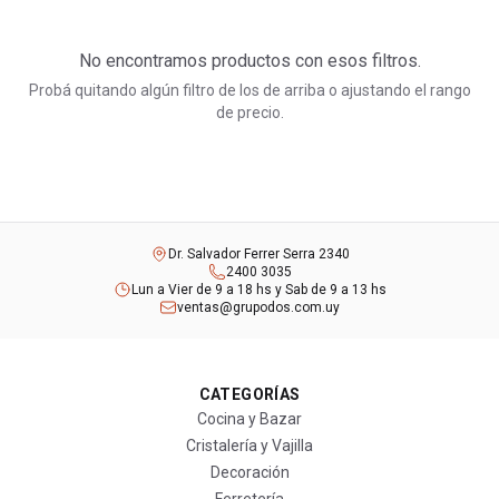
No encontramos productos con esos filtros.
Probá quitando algún filtro de los de arriba o ajustando el rango
de precio.
Dr. Salvador Ferrer Serra 2340
2400 3035
Lun a Vier de 9 a 18 hs y Sab de 9 a 13 hs
ventas@grupodos.com.uy
CATEGORÍAS
Cocina y Bazar
Cristalería y Vajilla
Decoración