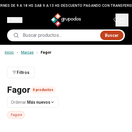
•
RNES DE 9 A 18 HS SAB 9 A 13 HS
DESCUENTO PAGANDO CON TRANSFERE
Menú
Buscar
Inicio
Marcas
Fagor
›
›
Filtros
Fagor
0
productos
Ordenar:
Más nuevos
×
Fagor