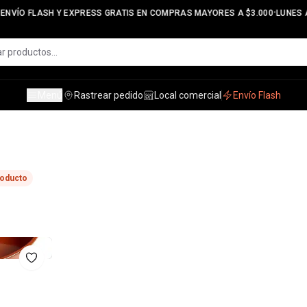
•
ENVÍO FLASH Y EXPRESS GRATIS EN COMPRAS MAYORES A $3.000
LUNES A
Menú
Rastrear pedido
Local comercial
Envío Flash
roducto